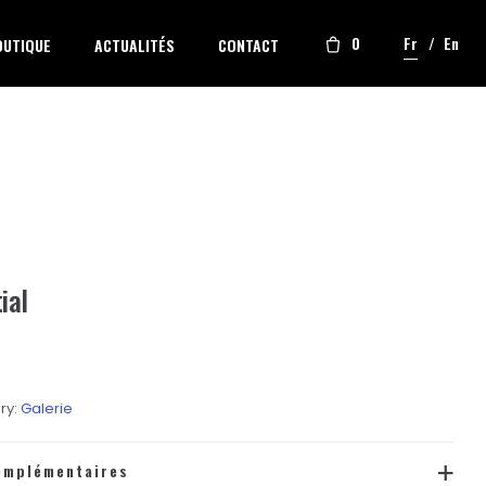
0
Fr
En
OUTIQUE
ACTUALITÉS
CONTACT
ial
ry:
Galerie
omplémentaires