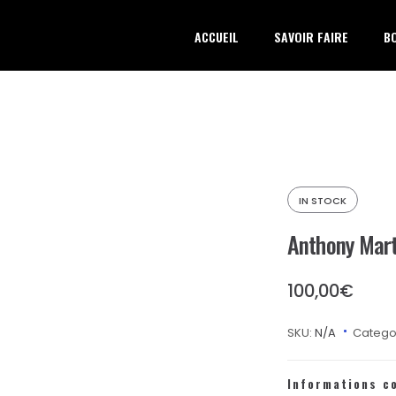
ACCUEIL
SAVOIR FAIRE
B
IN STOCK
Anthony Mart
100,00
€
SKU:
N/A
Catego
Informations c