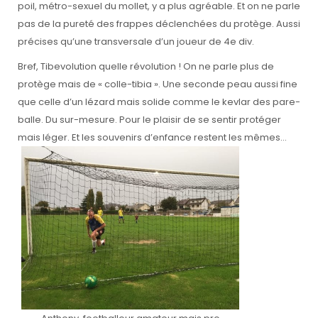
poil, métro-sexuel du mollet, y a plus agréable. Et on ne parle
pas de la pureté des frappes déclenchées du protège. Aussi
précises qu’une transversale d’un joueur de 4e div.
Bref, Tibevolution quelle révolution ! On ne parle plus de
protège mais de « colle-tibia ». Une seconde peau aussi fine
que celle d’un lézard mais solide comme le kevlar des pare-
balle. Du sur-mesure. Pour le plaisir de se sentir protéger
mais léger. Et les souvenirs d’enfance restent les mêmes…