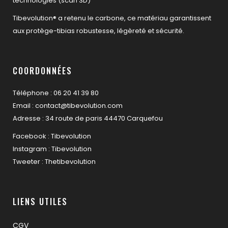
technologies (scan 3D)
Tibevolution® a retenu le carbone, ce matériau garantissent
aux protège-tibias robustesse, légèreté et sécurité.
COORDONNÉES
Téléphone : 06 20 41 39 80
Email : contact@tibevolution.com
Adresse : 34 route de paris 44470 Carquefou
Facebook : Tibevolution
Instagram : Tibevolution
Tweeter : Thetibevolution
LIENS UTILES
CGV