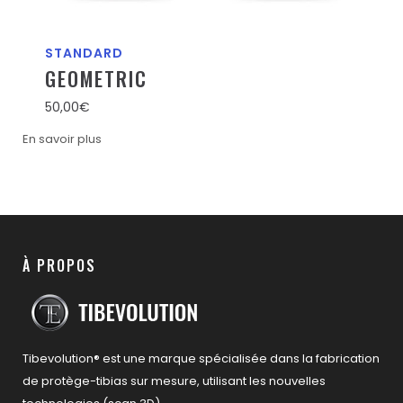
STANDARD
GEOMETRIC
50,00
€
En savoir plus
À PROPOS
Tibevolution® est une marque spécialisée dans la fabrication
de protège-tibias sur mesure, utilisant les nouvelles