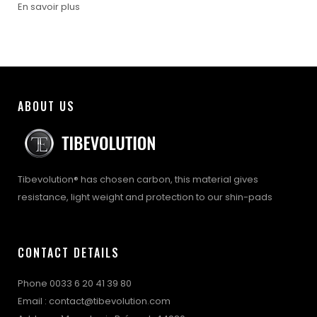
En savoir plus
ABOUT US
Tibevolution® has chosen carbon, this material gives
resistance, light weight and protection to our shin-pads
CONTACT DETAILS
Phone 0033 6 20 41 39 80
Email : contact@tibevolution.com