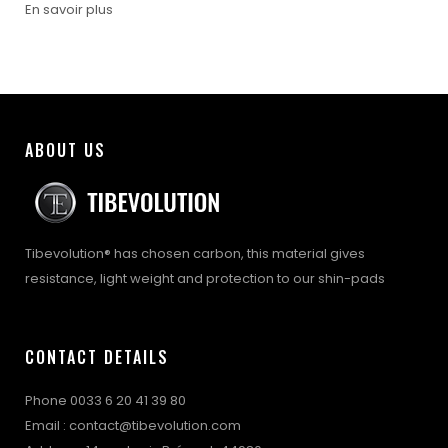
En savoir plus
ABOUT US
Tibevolution® has chosen carbon, this material gives
resistance, light weight and protection to our shin-pads
CONTACT DETAILS
Phone 0033 6 20 41 39 80
Email : contact@tibevolution.com