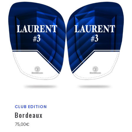
CLUB EDITION
Bordeaux
75,00
€