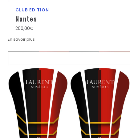
CLUB EDITION
Nantes
200,00
€
En savoir plus