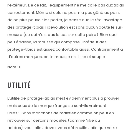
l’extérieur. De ce fait, l’équipement ne me colle pas aux tibias
correctement. Même si cela ne pas m’a pas gêné au point
de ne plus pouvoir les porter, je pense que le réel avantage
des protège-tibias Tibevolution est sans aucun doute le sur-
mesure (ce qui n’est pas le cas sur cette paire). Bien que
peu épaisse, la mousse qui compose l’intérieur des
protège-tibias est assez confortable aussi. Contrairement à
d’autres marques, cette mousse est lisse et souple.
Note : 8
UTILITÉ
L’utilité de protège-tibias n’est évidemment plus à prouver
mais ceux de la marque française sont-ils vraiment
utiles ? Sans manchons de maintien comme on peut en
retrouver sur certains modèles (comme Nike ou
adidas), vous allez devoir vous débrouillez afin que votre