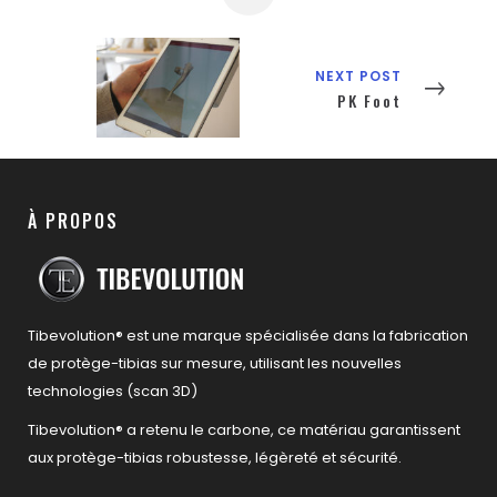
NEXT POST
PK Foot
À PROPOS
Tibevolution® est une marque spécialisée dans la fabrication
de protège-tibias sur mesure, utilisant les nouvelles
technologies (scan 3D)
Tibevolution® a retenu le carbone, ce matériau garantissent
aux protège-tibias robustesse, légèreté et sécurité.