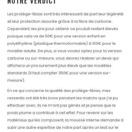
NOTRE VERDICT
Les protège-tibias sont très intéressant de part leur légèreté
et leur protection assurée grâce à la fibre de carbone.
Cependant, les prix pour obtenir ce produit restent élevés
puisque cela va de 50€ pour une version enfant en
polyéthylène (plastique thermoformable) à 100€ pour le
modèle adulte. De plus, si vous voulez optez pour la version
carbone ou sur-mesure, vous devrez réaliser un devis qui
affichera un prix surement plus élevé que les modèles
standards (il faut compter 350€ pour une version sur-
mesure).
En ce qui concerne la qualité des protège-tibias, mes
ressentis ont été très bons pendant les matchs que j’ai pu
effectuer avec. Ils ne m’ont pas gênés et je pense que le
poids plume a contribué à cet effet. Pour revenir sur les
matériaux qui les composent, la mousse interne demande à
subir une autre expertise de notre part après un test sur le